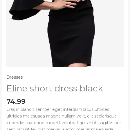
Dresses
Eline short dress black
74.99
Cras in blandit semper eget interdum lacus ultrices
ultricies malesuada magna nullam velit, elit scelerisque
imperdiet natoque mi velit volutpat quis nibh sagittis orci
sem orci sit feugiat mauris, auctor mauris malesuada