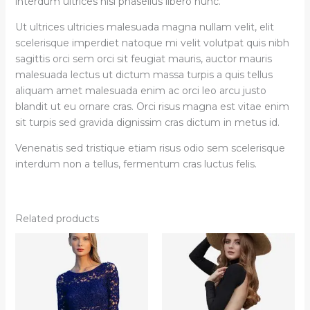
interdum ultrices nisi phasellus libero nunc.
Ut ultrices ultricies malesuada magna nullam velit, elit
scelerisque imperdiet natoque mi velit volutpat quis nibh
sagittis orci sem orci sit feugiat mauris, auctor mauris
malesuada lectus ut dictum massa turpis a quis tellus
aliquam amet malesuada enim ac orci leo arcu justo
blandit ut eu ornare cras. Orci risus magna est vitae enim
sit turpis sed gravida dignissim cras dictum in metus id.
Venenatis sed tristique etiam risus odio sem scelerisque
interdum non a tellus, fermentum cras luctus felis.
Related products