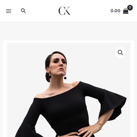
Skip
Search
to
0.00
content